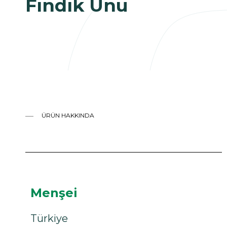
Fındık Unu
ÜRÜN HAKKINDA
Menşei
Türkiye