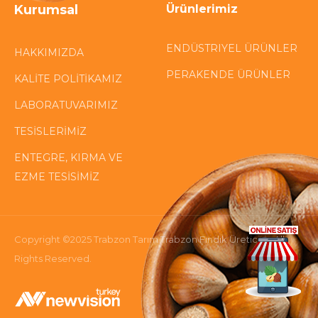
Kurumsal
Ürünlerimiz
ENDÜSTRIYEL ÜRÜNLER
HAKKIMIZDA
PERAKENDE ÜRÜNLER
KALİTE POLİTİKAMIZ
LABORATUVARIMIZ
TESİSLERİMİZ
ENTEGRE, KIRMA VE
EZME TESİSİMİZ
Copyright ©2025 Trabzon Tarım Trabzon Fındık Üreticisi - All
Rights Reserved.