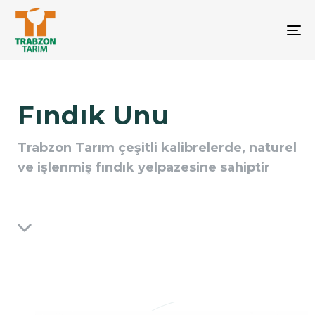
M
Fındık Unu
Trabzon Tarım çeşitli kalibrelerde, naturel
ve işlenmiş fındık yelpazesine sahiptir