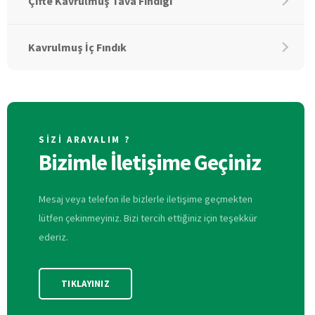
Çifte Kavrulmuş Tava Fındığı
Kavrulmuş İç Fındık
SİZİ ARAYALIM ?
Bizimle İletişime Geçiniz
Mesaj veya telefon ile bizlerle iletişime geçmekten
lütfen çekinmeyiniz. Bizi tercih ettiğiniz için teşekkür
ederiz.
TIKLAYINIZ